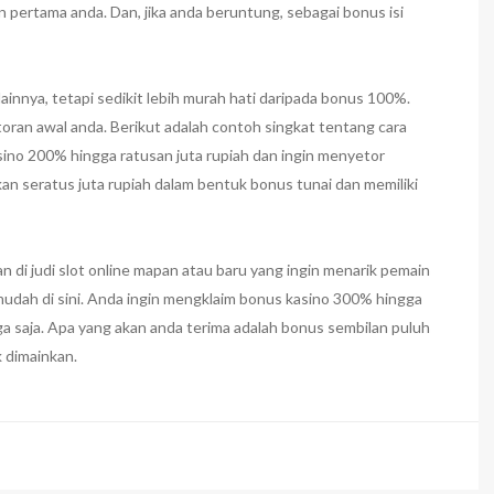
pertama anda. Dan, jika anda beruntung, sebagai bonus isi
innya, tetapi sedikit lebih murah hati daripada bonus 100%.
oran awal anda. Berikut adalah contoh singkat tentang cara
ino 200% hingga ratusan juta rupiah dan ingin menyetor
kan seratus juta rupiah dalam bentuk bonus tunai dan memiliki
an di judi slot online mapan atau baru yang ingin menarik pemain
dah di sini. Anda ingin mengklaim bonus kasino 300% hingga
ga saja. Apa yang akan anda terima adalah bonus sembilan puluh
k dimainkan.