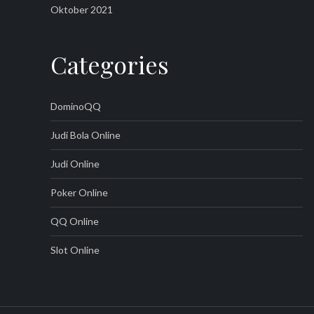
Oktober 2021
Categories
DominoQQ
Judi Bola Online
Judi Online
Poker Online
QQ Online
Slot Online