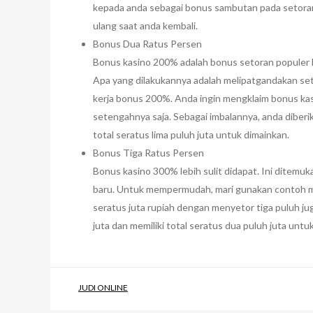
kepada anda sebagai bonus sambutan pada setoran 
ulang saat anda kembali.
Bonus Dua Ratus Persen
Bonus kasino 200% adalah bonus setoran populer la
Apa yang dilakukannya adalah melipatgandakan set
kerja bonus 200%. Anda ingin mengklaim bonus kas
setengahnya saja. Sebagai imbalannya, anda diberi
total seratus lima puluh juta untuk dimainkan.
Bonus Tiga Ratus Persen
Bonus kasino 300% lebih sulit didapat. Ini ditemuk
baru. Untuk mempermudah, mari gunakan contoh mu
seratus juta rupiah dengan menyetor tiga puluh ju
juta dan memiliki total seratus dua puluh juta untu
JUDI ONLINE