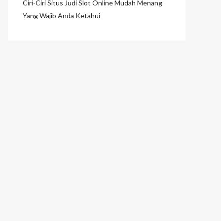
Ciri-Ciri Situs Judi Slot Online Mudah Menang
Yang Wajib Anda Ketahui