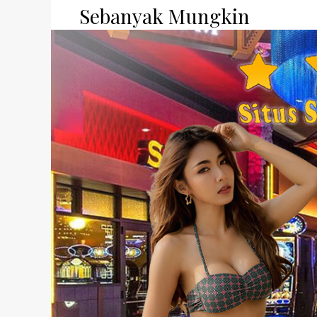
Sebanyak Mungkin