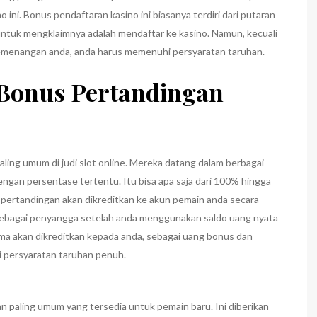
ini. Bonus pendaftaran kasino ini biasanya terdiri dari putaran
untuk mengklaimnya adalah mendaftar ke kasino. Namun, kecuali
kemenangan anda, anda harus memenuhi persyaratan taruhan.
 Bonus Pertandingan
ing umum di judi slot online. Mereka datang dalam berbagai
ngan persentase tertentu. Itu bisa apa saja dari 100% hingga
 pertandingan akan dikreditkan ke akun pemain anda secara
 sebagai penyangga setelah anda menggunakan saldo uang nyata
ma akan dikreditkan kepada anda, sebagai uang bonus dan
i persyaratan taruhan penuh.
n paling umum yang tersedia untuk pemain baru. Ini diberikan